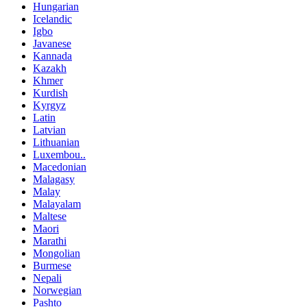
Hungarian
Icelandic
Igbo
Javanese
Kannada
Kazakh
Khmer
Kurdish
Kyrgyz
Latin
Latvian
Lithuanian
Luxembou..
Macedonian
Malagasy
Malay
Malayalam
Maltese
Maori
Marathi
Mongolian
Burmese
Nepali
Norwegian
Pashto