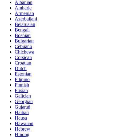
Albanian
Amharic
Armenian
Azerbaijani
Belarusian
Bengali
Bosnian
Bulgarian
Cebuano
Chichewa
Corsican
Croatian
Dutch
Estonian
Filipino
Finnish
Frisian
Galician
Georgian
Gujarati
Haitian
Hausa
Hawaiian
Hebrew
Hmong