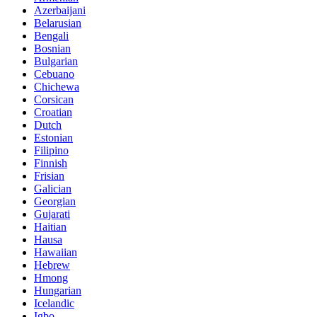
Azerbaijani
Belarusian
Bengali
Bosnian
Bulgarian
Cebuano
Chichewa
Corsican
Croatian
Dutch
Estonian
Filipino
Finnish
Frisian
Galician
Georgian
Gujarati
Haitian
Hausa
Hawaiian
Hebrew
Hmong
Hungarian
Icelandic
Igbo