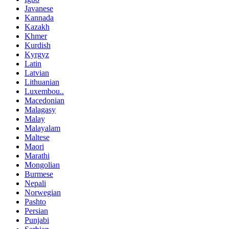
Javanese
Kannada
Kazakh
Khmer
Kurdish
Kyrgyz
Latin
Latvian
Lithuanian
Luxembou..
Macedonian
Malagasy
Malay
Malayalam
Maltese
Maori
Marathi
Mongolian
Burmese
Nepali
Norwegian
Pashto
Persian
Punjabi