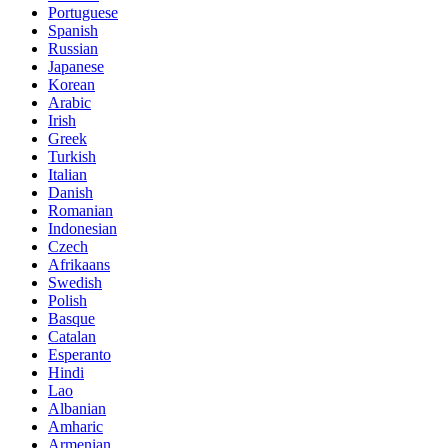
Portuguese
Spanish
Russian
Japanese
Korean
Arabic
Irish
Greek
Turkish
Italian
Danish
Romanian
Indonesian
Czech
Afrikaans
Swedish
Polish
Basque
Catalan
Esperanto
Hindi
Lao
Albanian
Amharic
Armenian