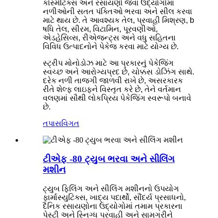
કોસ્મેટિક્સ અને રસાયણો જેવા ઉદ્યોગોમાં
નળીઓની સતત પંક્તિઓ ભરવા અને સીલ કરવા
માટે થાય છે. તે આવશ્યક તેલ, પ્રવાહી મિશ્રણ, b
ષધિ તેલ, સીરમ, વિટામિન, પૂરવણીઓ,
એડહેસિવ્સ, રીએજન્ટ્સ અને વધુ સહિતના
વિવિધ ઉત્પાદનોને પેકેજ કરવા માટે યોગ્ય છે.
સ્ટ્રીપ મોનોડોઝ માટે આ પ્રકારનું પેકેજિંગ
સ્વચ્છ અને આરોગ્યપ્રદ છે, ચોક્કસ ડોઝિંગ સાથે.
દરેક નળી તાજગી જાળવી રાખે છે, અસરકારક
રીતે શેલ્ફ લાઇફને વિસ્તૃત કરે છે, તેને વર્તમાન
વલણમાં સૌથી લોકપ્રિય પેકેજિંગ સ્વરૂપો બનાવે
છે.
તપાસ
વિગત
ટીએફ -80 ટ્યુબ ભરવા અને સીલિંગ
મશીન
ટ્યુબ ફિલિંગ અને સીલિંગ મશીનનો ઉપયોગ
ફાર્માસ્યુટિક્સ, ખાદ્ય પદાર્થો, સૌંદર્ય પ્રસાધનો,
દૈનિક રસાયણોના ઉદ્યોગોમાં તમામ પ્રકારના
પેસ્ટી અને સ્નિગ્ધ પ્રવાહી અને સામગ્રીને