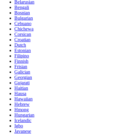
Belarusian
Bengali
Bosnian
Bulgarian
Cebuano
Chichewa
Corsican
Croatian
Dutch
Estonian
Filipino
Finnish
Frisian
Galician
Georgian
Gujarati
Haitian
Hausa
Hawaiian
Hebrew
Hmong
Hungarian
Icelandic
Igbo
Javanese