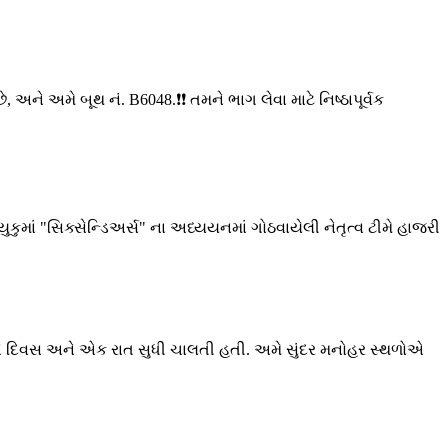
, અને અમે બૂથ નં. B6048.❗❗ તમને ભાગ લેવા માટે નિષ્ઠાપૂર્વક
ુમાં "સિક્સેન્ડિઅર્સ" ના અધ્યયનમાં ગોઠવાયેલી નેતૃત્વ ટીમે હાજરી
ત્તિ બે દિવસ અને એક રાત સુધી ચાલતી હતી. અમે સુંદર મનોહર સ્થળોએ