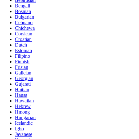
Belarusian
Bengali
Bosnian
Bulgarian
Cebuano
Chichewa
Corsican
Croatian
Dutch
Estonian
Filipino
Finnish
Frisian
Galician
Georgian
Gujarati
Haitian
Hausa
Hawaiian
Hebrew
Hmong
Hungarian
Icelandic
Igbo
Javanese