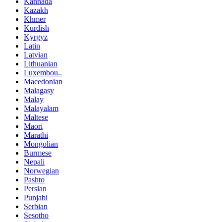
Kannada
Kazakh
Khmer
Kurdish
Kyrgyz
Latin
Latvian
Lithuanian
Luxembou..
Macedonian
Malagasy
Malay
Malayalam
Maltese
Maori
Marathi
Mongolian
Burmese
Nepali
Norwegian
Pashto
Persian
Punjabi
Serbian
Sesotho