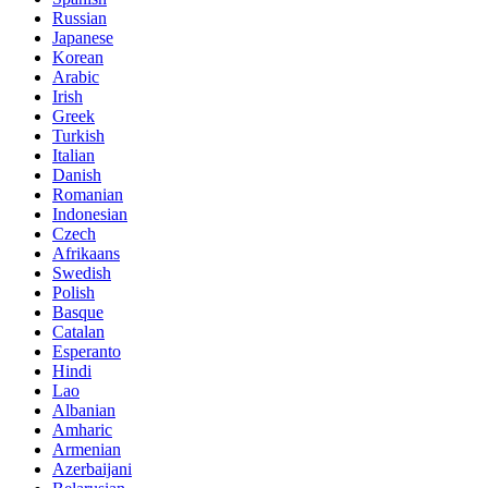
Russian
Japanese
Korean
Arabic
Irish
Greek
Turkish
Italian
Danish
Romanian
Indonesian
Czech
Afrikaans
Swedish
Polish
Basque
Catalan
Esperanto
Hindi
Lao
Albanian
Amharic
Armenian
Azerbaijani