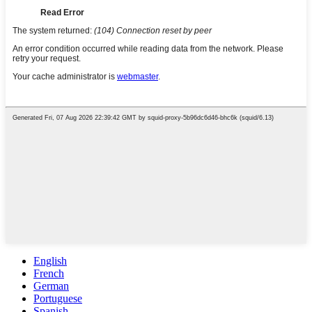
English
French
German
Portuguese
Spanish