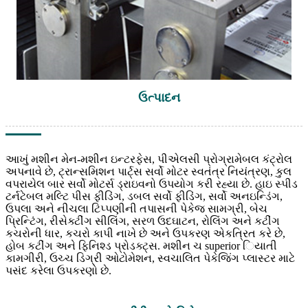
ઉત્પાદન
આખું મશીન મેન-મશીન ઇન્ટરફેસ, પીએલસી પ્રોગ્રામેબલ કંટ્રોલ
અપનાવે છે, ટ્રાન્સમિશન પાર્ટ્સ સર્વો મોટર સ્વતંત્ર નિયંત્રણ, કુલ
વપરાયેલ બાર સર્વો મોટર્સ ડ્રાઇવનો ઉપયોગ કરી રહ્યા છે. હાઇ સ્પીડ
ટર્નટેબલ મલ્ટિ પીસ ફીડિંગ, ડબલ સર્વો ફીડિંગ, સર્વો અનઇન્ડિંગ,
ઉપલા અને નીચલા ટિપ્પણીની તપાસની પેકેજ સામગ્રી, બેચ
પ્રિન્ટિંગ, રીસેક્ટીંગ સીલિંગ, સરળ ઉદઘાટન, રોલિંગ અને કટીંગ
કચરોની ધાર, કચરો કાપી નાખે છે અને ઉપકરણ એકત્રિત કરે છે,
હોબ કટીંગ અને ફિનિશ્ડ પ્રોડક્ટ્સ. મશીન ચ superior િયાતી
કામગીરી, ઉચ્ચ ડિગ્રી ઓટોમેશન, સ્વચાલિત પેકેજિંગ પ્લાસ્ટર માટે
પસંદ કરેલા ઉપકરણો છે.