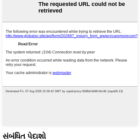
સંબંધિત પેદાશો