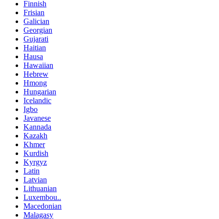
Finnish
Frisian
Galician
Georgian
Gujarati
Haitian
Hausa
Hawaiian
Hebrew
Hmong
Hungarian
Icelandic
Igbo
Javanese
Kannada
Kazakh
Khmer
Kurdish
Kyrgyz
Latin
Latvian
Lithuanian
Luxembou..
Macedonian
Malagasy