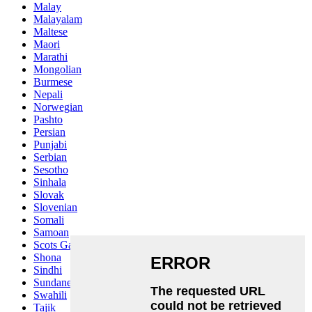
Malay
Malayalam
Maltese
Maori
Marathi
Mongolian
Burmese
Nepali
Norwegian
Pashto
Persian
Punjabi
Serbian
Sesotho
Sinhala
Slovak
Slovenian
Somali
Samoan
Scots Gaelic
Shona
Sindhi
Sundanese
Swahili
Tajik