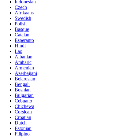
Indonesian
Czech
Afrikaans
Swedish
Polish
Basque
Catalan
Esperanto
Hindi
Lao
Albanian
Amharic
Armenian
Azerbaijani
Belarusian
Bengali
Bosnian
Bulgarian
Cebuano
Chichewa
Corsican
Croatian
Dutch
Estonian
Filipino